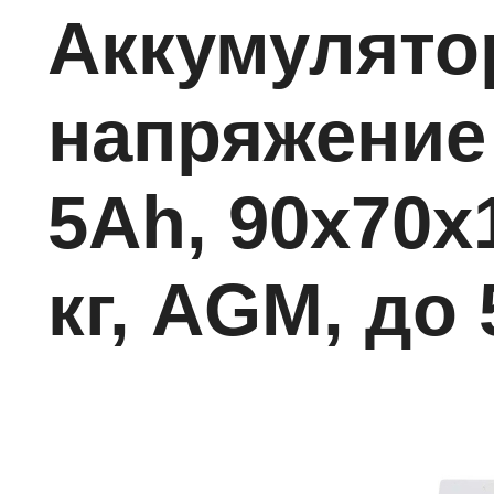
Аккумулятор
напряжение
5Ah, 90х70х
кг, AGM, до 