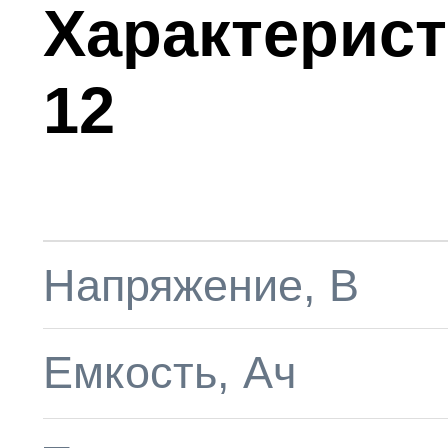
Характерис
12
Напряжение, В
Емкость, Aч