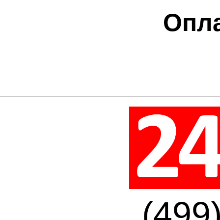
Опла
(499