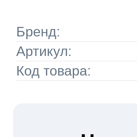
Бренд:
Артикул:
Код товара: