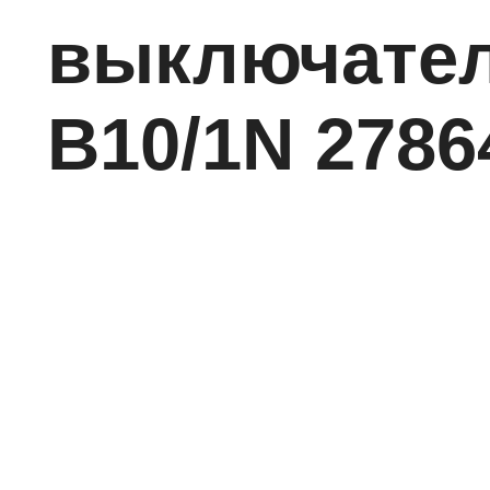
выключател
B10/1N 2786