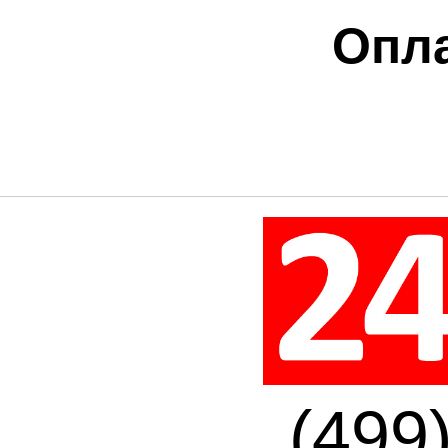
Опла
(499